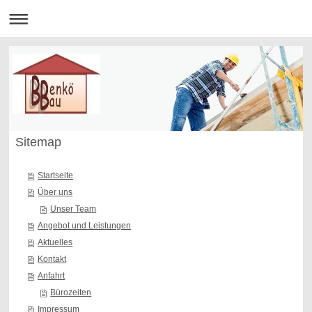
Sitemap
Startseite
Über uns
Unser Team
Angebot und Leistungen
Aktuelles
Kontakt
Anfahrt
Bürozeiten
Impressum