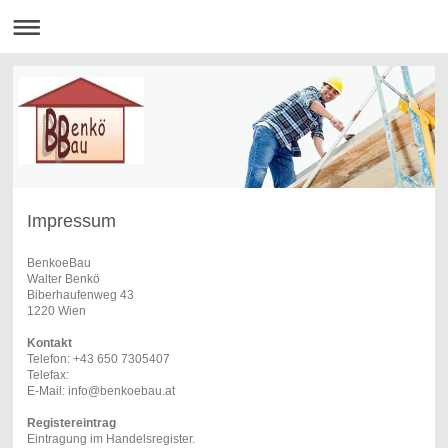
Impressum
BenkoeBau
Walter Benkö
Biberhaufenweg 43
1220 Wien
Kontakt
Telefon: +43 650 7305407
Telefax:
E-Mail: info@benkoebau.at
Registereintrag
Eintragung im Handelsregister.