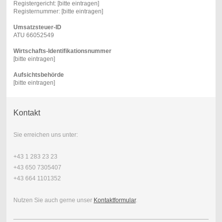
Registergericht: [bitte eintragen]
Registernummer: [bitte eintragen]
Umsatzsteuer-ID
ATU 66052549
Wirtschafts-Identifikationsnummer
[bitte eintragen]
Aufsichtsbehörde
[bitte eintragen]
Kontakt
Sie erreichen uns unter:
+43 1 283 23 23
+43 650 7305407
+43 664 1101352
Nutzen Sie auch gerne unser
Kontaktformular
.