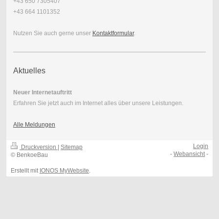
+43 650 7305407
+43 664 1101352
Nutzen Sie auch gerne unser
Kontaktformular
.
Aktuelles
Neuer Internetauftritt
Erfahren Sie jetzt auch im Internet alles über unsere Leistungen.
Alle Meldungen
Login
Druckversion
|
Sitemap
-
Webansicht
-
© BenkoeBau
Erstellt mit
IONOS MyWebsite
.