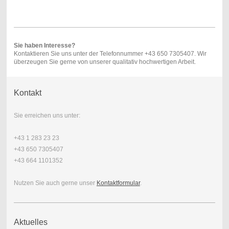
Sie haben Interesse?
Kontaktieren Sie uns unter der Telefonnummer +43 650 7305407. Wir
überzeugen Sie gerne von unserer qualitativ hochwertigen Arbeit.
Kontakt
Sie erreichen uns unter:
+43 1 283 23 23
+43 650 7305407
+43 664 1101352
Nutzen Sie auch gerne unser
Kontaktformular
.
Aktuelles